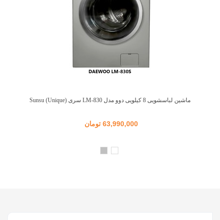
ماشین لباسشویی 8 کیلویی دوو مدل LM-830 سری Sunsu (Unique)
63,990,000 تومان
سفید
نقره
ای