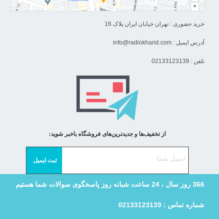
خرید حضوری : تهران خیابان ایران پلاک 16
آدرس ایمیل :
info@radiokharid.com
تلفن : 02133123139
از تخفیف‌ها و جدیدترین‌های فروشگاه باخبر شوید:
366 روز سال ، 24 ساعت شبانه روز پاسخگوی سوالات شما هستیم
شماره تماس : 02133123139