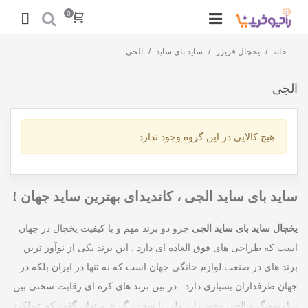
0
خانه
/
یخچال فریزر
/
ساید بای ساید
/
الجی
الجی
هیچ کالایی در این گروه وجود ندارد.
ساید بای ساید الجی ، کاندیدای بهترین ساید جهان !
یخچال ساید بای ساید الجی
جزو دو برند مهم و با کیفیت یخچال در جهان
است که طراحی های فوق العاده ای دارد . این برند یکی از نوآور ترین
برند های در صنعت لوازم خانگی جهان است که نه تنها در ایران بلکه در
جهان طرفداران بسیاری دارد . در بین برند های کره ای رقابت سختی بین
سامسونگ و الجی وجود دارد ولی با سخت گیری میتوان گفت که عملکرد