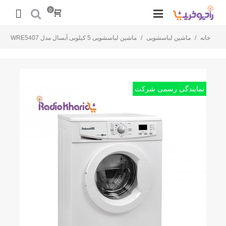
0
خانه
/
ماشین لباسشویی
/
ماشین لباسشویی 5 کیلویی آبسال مدل WRE5407
نمایندگی رسمی شرکت