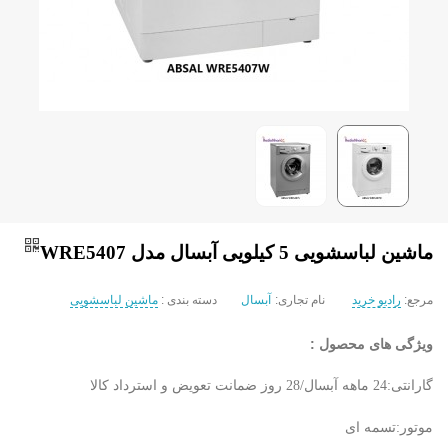
ماشین لباسشویی 5 کیلویی آبسال مدل WRE5407
مرجع:
رادیو خرید
نام تجاری:
آبسال
دسته بندی :
ماشین لباسشویی
ویژگی های محصول :
گارانتی:24 ماهه آبسال/28 روز ضمانت تعویض و استرداد کالا
موتور:تسمه ای