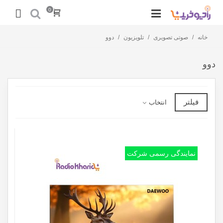
0
خانه
/
صوتی تصویری
/
تلویزیون
/
دوو
دوو
فیلتر
انتخاب
نمایندگی رسمی شرکت