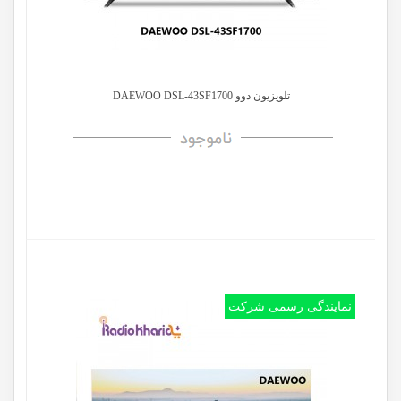
تلویزیون دوو DAEWOO DSL-43SF1700
نمایندگی رسمی شرکت