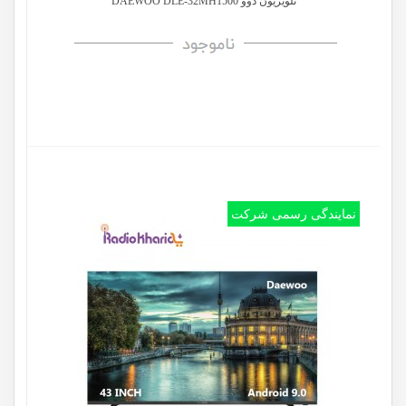
تلویزیون دوو DAEWOO DLE-32MH1500
نمایندگی رسمی شرکت