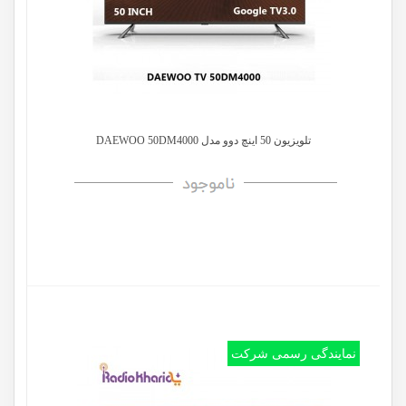
تلویزیون 50 اینچ دوو مدل DAEWOO 50DM4000
نمایندگی رسمی شرکت