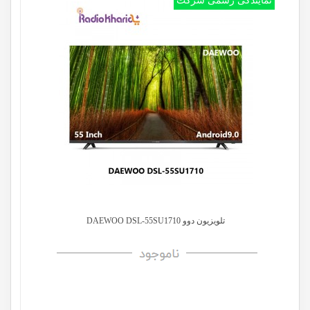
نمایندگی رسمی شرکت
تلویزیون دوو DAEWOO DSL-55SU1710