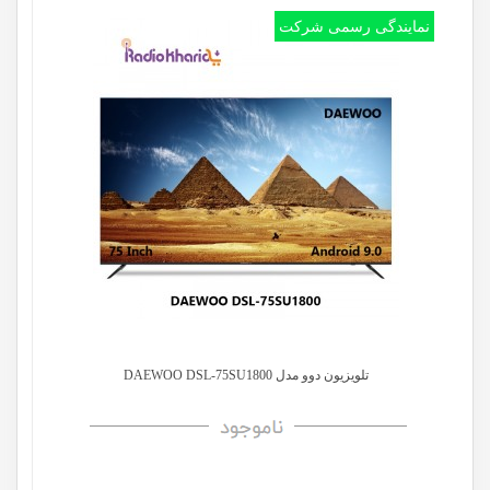
نمایندگی رسمی شرکت
تلویزیون دوو مدل DAEWOO DSL-75SU1800