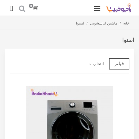
0
خانه
/
ماشین لباسشویی
/
اسنوا
اسنوا
فیلتر
انتخاب