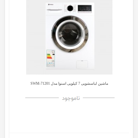
ماشین لباسشویی 7 کیلویی اسنوا مدل SWM-71201