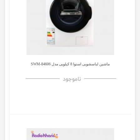
ماشین لباسشویی اسنوا 8 کیلویی مدل SWM-84606