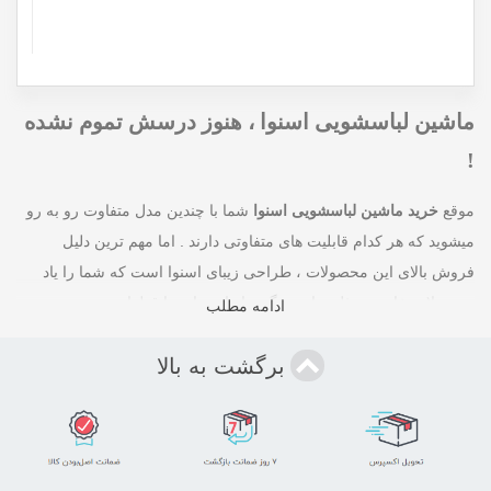
ماشین لباسشویی اسنوا ، هنوز درسش تموم نشده
!
موقع
خرید ماشین لباسشویی اسنوا
شما با چندین مدل متفاوت رو به رو
میشوید که هر کدام قابلیت های متفاوتی دارند . اما مهم ترین دلیل
فروش بالای این محصولات ، طراحی زیبای اسنوا است که شما را یاد
محصولات خارجی مثل ساسمونگ میاندازد . اسنوا قطعا جزو سه برند
ادامه مطلب
اول ایران از نظر طراحی ظاهری است که به جزئیات توجه زیادی میکند .
برگشت به بالا
علاوه بر ظاهر زیبا ، اسنوا ماشین لباسشویی های خود را با موتور دایرکت
درایو روانه بازار کرده است . این دایرکت درایو اصلا چی هست ؟
قیمت ماشین لباسشویی اسنوا از