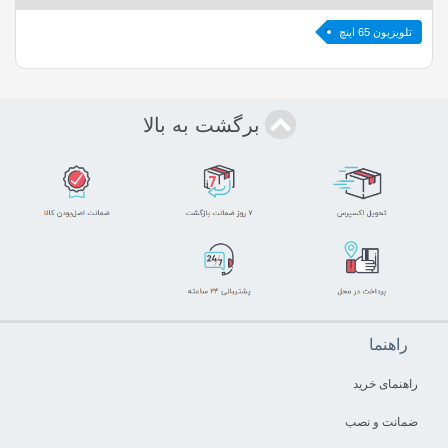
تلویزیون 65 اینچ
برگشت به بالا
راهنما
راهنمای خرید
ضمانت و نصب