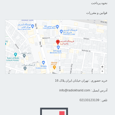
نحوه پرداخت
قوانین و مقررات
خرید حضوری : تهران خیابان ایران پلاک 16
آدرس ایمیل :
info@radiokharid.com
تلفن : 02133123139