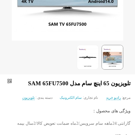
تلویزیون 65 اینچ سام مدل SAM 65FU7500
مرجع:
رادیو خرید
نام تجاری:
سام الکترونیک
دسته بندی :
تلویزیون
ویژگی های محصول :
گارانتی:24ماهه سام سرویس/2ماه ضمانت تعویض کالا/2سال بیمه