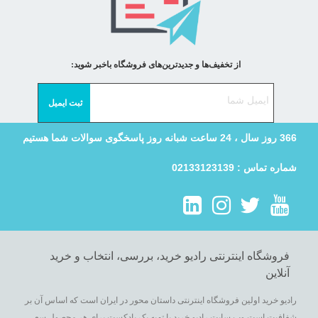
از تخفیف‌ها و جدیدترین‌های فروشگاه باخبر شوید:
366 روز سال ، 24 ساعت شبانه روز پاسخگوی سوالات شما هستیم
شماره تماس : 02133123139
فروشگاه اینترنتی رادیو خرید، بررسی، انتخاب و خرید
آنلاین
رادیو خرید اولین فروشگاه اینترنتی داستان محور در ایران است که اساس آن بر
شفافیت است.وب سایت رادیو خرید با تهیه یک پادکست برای هر محصول سعی