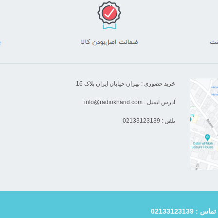
خرید حضوری : تهران خیابان ایران پلاک 16
آدرس ایمیل :
info@radiokharid.com
تلفن : 02133123139