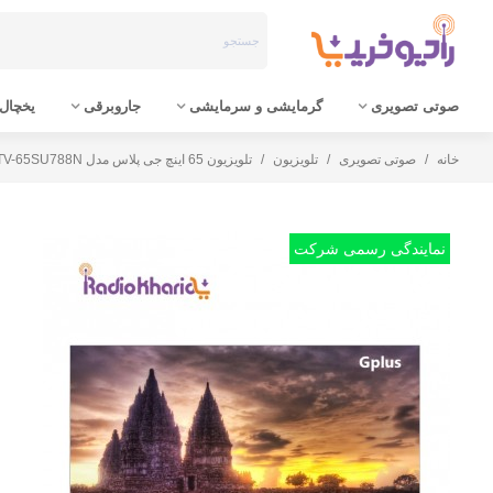
صوتی تصویری
گرمایشی و سرمایشی
جاروبرقی
یخچال 
خانه
/
صوتی تصویری
/
تلویزیون
/
تلویزیون 65 اینچ جی پلاس مدل GPLUS GTV-65SU788N
نمایندگی رسمی شرکت