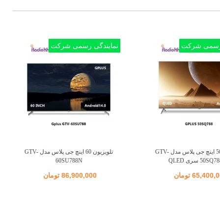
 رسمی شرکت
نمایندگی رسمی شرکت
تلویزیون 50 اینچ جی پلاس مدل GTV-
تلویزیون 60 اینچ جی پلاس مدل GTV-
اضافه به مقایسه
اضافه به مقایسه
50 سری QLED
60SU788N
65,400 تومان
86,900,000 تومان