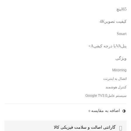
65اینچ
کیفیت تصویر4K
Smart
پنلVAبا درجه کیفیA+
ویژگی
Mirorring
اتصال به اینترنت
کنترل هوشمند
سیستم عاملGoogle TV3.0
اضافه به مقایسه
0
گارانتی اصالت و سلامت فیزیکی کالا