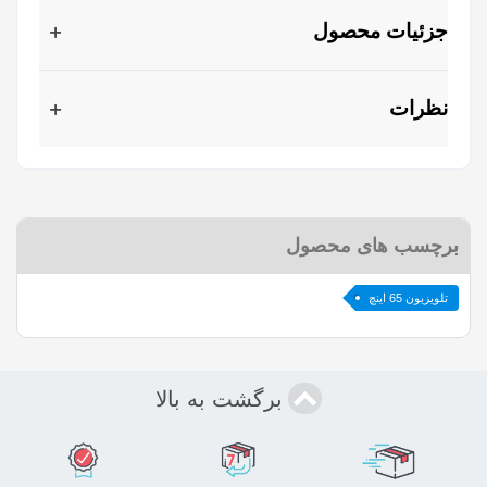
جزئیات محصول
نظرات
برچسب های محصول
تلویزیون 65 اینچ
برگشت به بالا