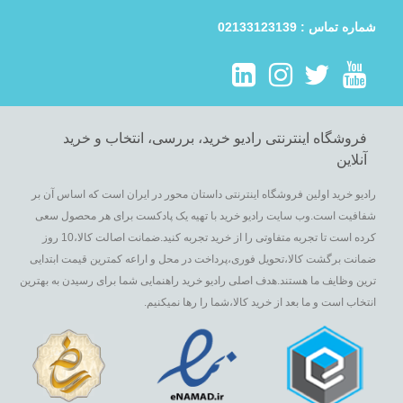
شماره تماس : 02133123139
فروشگاه اینترنتی رادیو خرید، بررسی، انتخاب و خرید
آنلاین
رادیو خرید اولین فروشگاه اینترنتی داستان محور در ایران است که اساس آن بر
شفافیت است.وب سایت رادیو خرید با تهیه یک پادکست برای هر محصول سعی
کرده است تا تجربه متفاوتی را از خرید تجربه کنید.ضمانت اصالت کالا،10 روز
ضمانت برگشت کالا،تحویل فوری،پرداخت در محل و اراعه کمترین قیمت ابتدایی
ترین وظایف ما هستند.هدف اصلی رادیو خرید راهنمایی شما برای رسیدن به بهترین
انتخاب است و ما بعد از خرید کالا،شما را رها نمیکنیم.