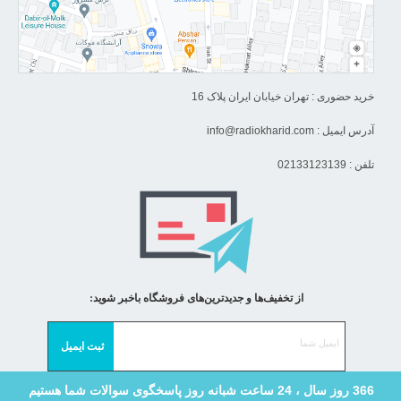
خرید حضوری : تهران خیابان ایران پلاک 16
آدرس ایمیل :
info@radiokharid.com
تلفن : 02133123139
از تخفیف‌ها و جدیدترین‌های فروشگاه باخبر شوید:
366 روز سال ، 24 ساعت شبانه روز پاسخگوی سوالات شما هستیم