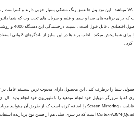
همچنان مانند سری های قبلی دارای پنل VA میباشد . این نوع پنل ها عمق رنگ مشکی بسیار خوبی 
قدرتمند است که توان هر کدام 10 
کرد .
معمولی شما را برطرف کند . این محصول دارای محبوب ترین سیستم عامل در ت
سام برای جبران این قابلیت ، Screen Mirroring را اضافه کرده است که 