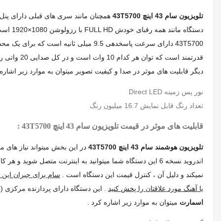
تلویزیون سام 43 اینچ 43T5700
دیگر قابلیت های موثر در صدا و کیفیت تصویر میتوان به موارد زیر اشاره 
نور پس زمینه Direct LED
تعداد رنگ قابل نمایش 16.7 میلیون رنگ
قابلیت های موثر در قیمت تلویزیون سام 43 اینچ 43T5700 :
تلویزیون هوشمند سام 43 اینچ 43T5700
در این بخش میتواند نیاز های 
نمیکند و دلیل آن ، کنترل قیمت این دستگاه است .
یا آهنگ مورد علاقتان را پخش کنید
. این دستگاه دارای پردازنده مرکزی Cortex-A35*4(Quad) است که در سری قبلی هم از همین نوع پردازنده استفاده شده بود . از دیگر قابلیت های
اسمارت
میتوان به موارد زیر اشاره کرد .