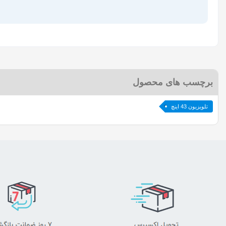
برچسب های محصول
تلویزیون 43 اینچ