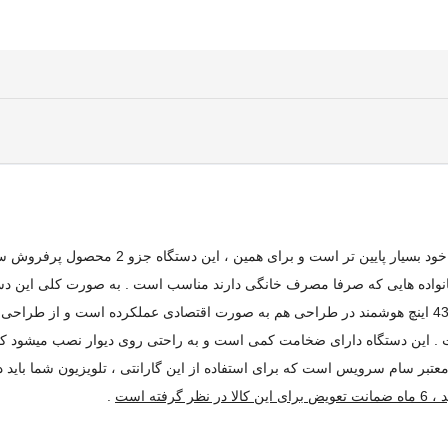
نواده هایی که صرفا مصرف خانگی دارند مناسب است . به صورت کلی این دستگاه
نیازهای شما را تا حد قابل قبولی برطرف کند . تلویزیون 43T5700 سام 43 اینچ هوشمند در طراحی هم به صورت اقت
. این دستگاه دارای ضخامت کمی است و به راحتی روی دیوار نصب میشود که ه
ه است
.