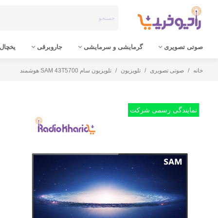
صوتی تصویری
گرمایشی و سرمایشی
جاروبرقی
یخچال 
خانه
/
صوتی تصویری
/
تلویزیون
/
تلویزیون سام SAM 43T5700 هوشمند
نمایندگی رسمی شرکت