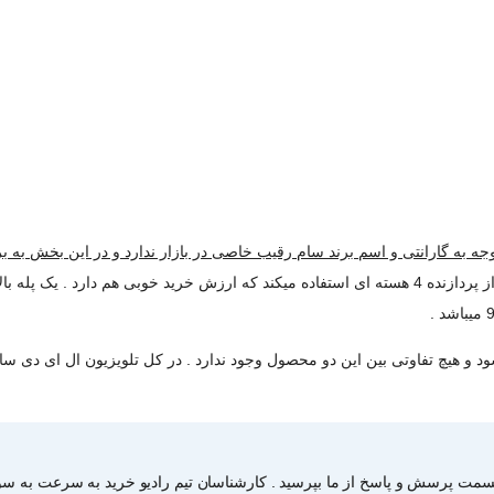
 توجه به گارانتی و اسم برند سام رقیب خاصی در بازار ندارد و در این بخش به 
قرار دارد و دارای اندروید نسخه 11 میباشد و از پردازنده 4 هسته ای استفاده میکند که ارزش خری
قسمت پرسش و پاسخ از ما بپرسید . کارشناسان تیم رادیو خرید به سرعت به سوا