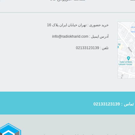
خرید حضوری : تهران خیابان ایران پلاک 16
آدرس ایمیل :
info@radiokharid.com
تلفن : 02133123139