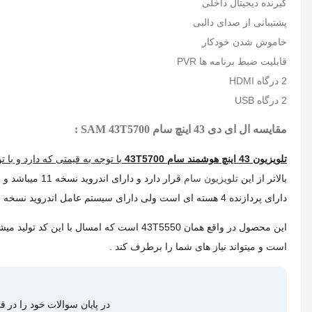
گیرنده دیجیتال داخلی
پشتیبانی از صدای دالبی
خاموش شدن خودکار
قابلیت ضبط برنامه ها PVR
2 درگاه HDMI
2 درگاه USB
مقایسه ال ای دی 43 اینچ سام SAM 43T5700 :
تلویزیون 43 اینچ هوشمند سام 43T5700
با توجه به قیمتی که دارد و با
بالاتر از این
تلویزیون سام
دارای پردازنده 4 هسته ای است ولی دارای سیستم عامل اندروید نسخه 9 میباشد .
است و میتواند نیاز های شما را برطرف کند .
در پایان سوالات خود را در 