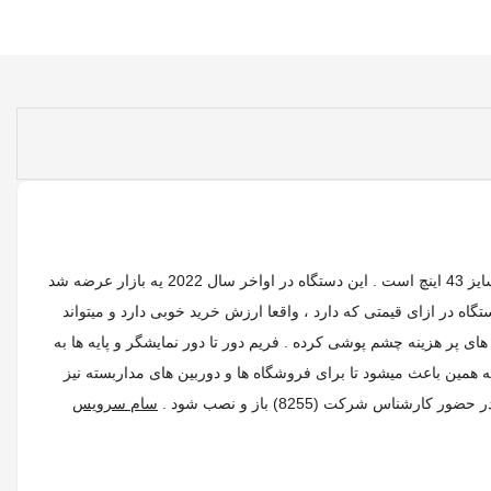
به شکلی است که به نسبت سایر رقبای خود بسیار پایین تر است و برای همین ، این دستگاه جزو 2 محصول پرفروش سایز 43 اینچ است . این دستگاه در اواخر سال 2022 یه بازار عرضه شد
 در ازای قیمتی که دارد ، واقعا ارزش خرید خوبی دارد و میتواند
صادی عملکرده است و از طراحی های پر هزینه چشم پوشی کرده . فریم دور تا دور نمایشگر و پایه ها به
مین باعث میشود تا برای فروشگاه ها و دوربین های مداربسته نیز
سام سرویس