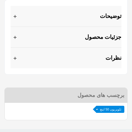
توضیحات
جزئیات محصول
نظرات
برچسب های محصول
تلویزیون 50 اینچ