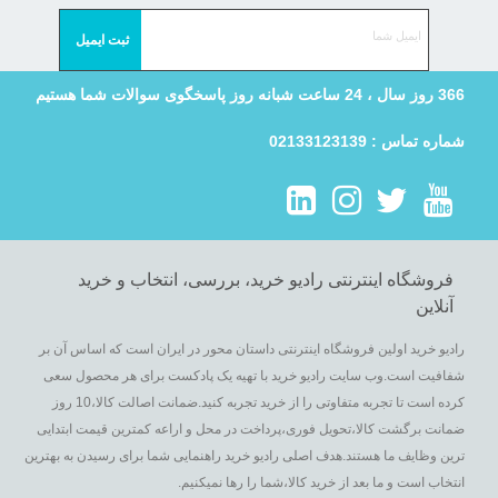
366 روز سال ، 24 ساعت شبانه روز پاسخگوی سوالات شما هستیم
شماره تماس : 02133123139
فروشگاه اینترنتی رادیو خرید، بررسی، انتخاب و خرید
آنلاین
رادیو خرید اولین فروشگاه اینترنتی داستان محور در ایران است که اساس آن بر
شفافیت است.وب سایت رادیو خرید با تهیه یک پادکست برای هر محصول سعی
کرده است تا تجربه متفاوتی را از خرید تجربه کنید.ضمانت اصالت کالا،10 روز
ضمانت برگشت کالا،تحویل فوری،پرداخت در محل و اراعه کمترین قیمت ابتدایی
ترین وظایف ما هستند.هدف اصلی رادیو خرید راهنمایی شما برای رسیدن به بهترین
انتخاب است و ما بعد از خرید کالا،شما را رها نمیکنیم.