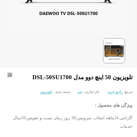
تلویزیون 50 اینچ دوو مدل DSL-50SU1700
مرجع:
رادیو خرید
نام تجاری:
دوو
دسته بندی :
تلویزیون
ویژگی های محصول :
گارانتی:24ماهه انتخاب سرویس/30 روز زمان تست و تعویض/10سال
خدمات