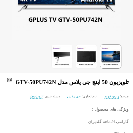
تلویزیون 50 اینچ جی پلاس مدل GTV-50PU742N
مرجع:
رادیو خرید
نام تجاری:
جی پلاس
دسته بندی :
تلویزیون
ویژگی های محصول :
گارانتی:24ماهه گلدیران