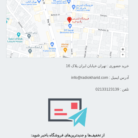
خرید حضوری : تهران خیابان ایران پلاک 16
آدرس ایمیل :
info@radiokharid.com
تلفن : 02133123139
از تخفیف‌ها و جدیدترین‌های فروشگاه باخبر شوید: