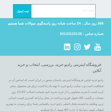
366 روز سال ، 24 ساعت شبانه روز پاسخگوی سوالات شما هستیم
شماره تماس : 02133123139
فروشگاه اینترنتی رادیو خرید، بررسی، انتخاب و خرید
آنلاین
رادیو خرید اولین فروشگاه اینترنتی داستان محور در ایران است که اساس آن بر
شفافیت است.وب سایت رادیو خرید با تهیه یک پادکست برای هر محصول سعی
کرده است تا تجربه متفاوتی را از خرید تجربه کنید.ضمانت اصالت کالا،10 روز
ضمانت برگشت کالا،تحویل فوری،پرداخت در محل و اراعه کمترین قیمت ابتدایی
ترین وظایف ما هستند.هدف اصلی رادیو خرید راهنمایی شما برای رسیدن به بهترین
انتخاب است و ما بعد از خرید کالا،شما را رها نمیکنیم.