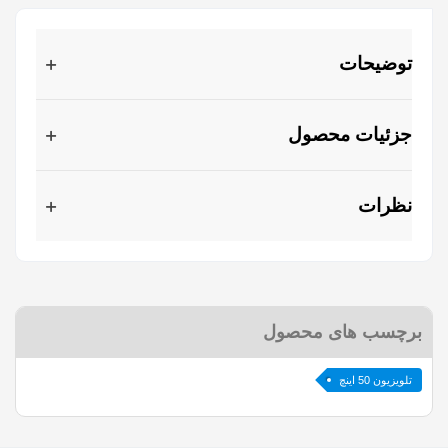
توضیحات
جزئیات محصول
نظرات
برچسب های محصول
تلویزیون 50 اینچ