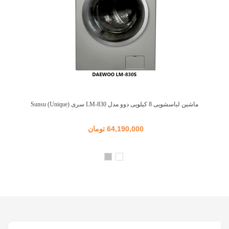
ماشین لباسشویی 8 کیلویی دوو مدل LM-830 سری Sunsu (Unique)
64,190,000 تومان
سفید
نقره
ای