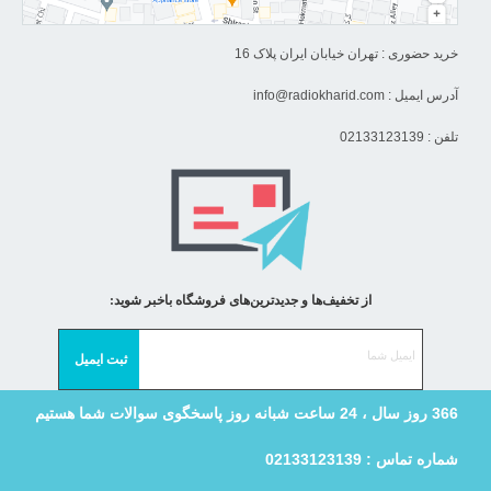
خرید حضوری : تهران خیابان ایران پلاک 16
آدرس ایمیل :
info@radiokharid.com
تلفن : 02133123139
از تخفیف‌ها و جدیدترین‌های فروشگاه باخبر شوید:
366 روز سال ، 24 ساعت شبانه روز پاسخگوی سوالات شما هستیم
شماره تماس : 02133123139