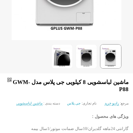
ماشین لباسشویی 8 کیلویی جی پلاس مدل GWM-
P88
مرجع:
رادیو خرید
نام تجاری:
جی پلاس
دسته بندی :
ماشین لباسشویی
ویژگی های محصول :
گارانتی:24ماهه گلدیران/10سال ضمانت موتور/1سال بیمه