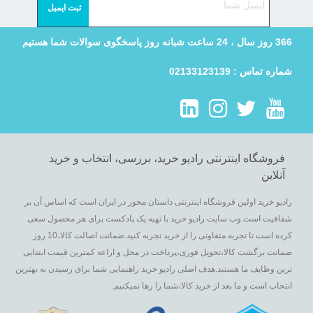
366 روز سال ، 24 ساعت شبانه روز پاسخگوی سوالات شما هستیم
شماره تماس : 02133123139
فروشگاه اینترنتی رادیو خرید، بررسی، انتخاب و خرید
آنلاین
رادیو خرید اولین فروشگاه اینترنتی داستان محور در ایران است که اساس آن بر
شفافیت است.وب سایت رادیو خرید با تهیه یک پادکست برای هر محصول سعی
کرده است تا تجربه متفاوتی را از خرید تجربه کنید.ضمانت اصالت کالا،10 روز
ضمانت برگشت کالا،تحویل فوری،پرداخت در محل و اراعه کمترین قیمت ابتدایی
ترین وظایف ما هستند.هدف اصلی رادیو خرید راهنمایی شما برای رسیدن به بهترین
انتخاب است و ما بعد از خرید کالا،شما را رها نمیکنیم.