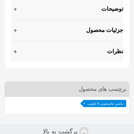
توضیحات
جزئیات محصول
نظرات
برچسب های محصول
ماشین لباسشویی 8 کیلویی
برگشت به بالا