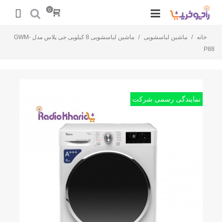
0
خانه
/
ماشین لباسشویی
/
ماشین لباسشویی 8 کیلویی جی پلاس مدل GWM-
P88
نمایندگی رسمی شرکت