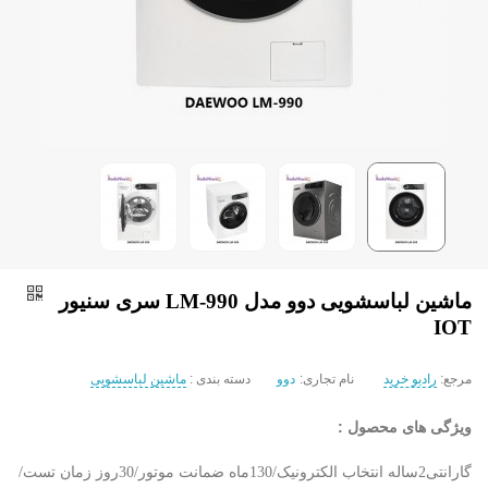
ماشین لباسشویی دوو مدل LM-990 سری سنیور
IOT
مرجع:
رادیو خرید
نام تجاری:
دوو
دسته بندی :
ماشین لباسشویی
ویژگی های محصول :
گارانتی2ساله انتخاب الکترونیک/130ماه ضمانت موتور/30روز زمان تست/