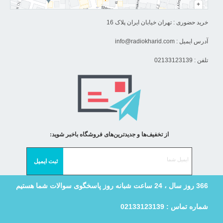
خرید حضوری : تهران خیابان ایران پلاک 16
آدرس ایمیل :
info@radiokharid.com
تلفن : 02133123139
از تخفیف‌ها و جدیدترین‌های فروشگاه باخبر شوید:
366 روز سال ، 24 ساعت شبانه روز پاسخگوی سوالات شما هستیم
شماره تماس : 02133123139