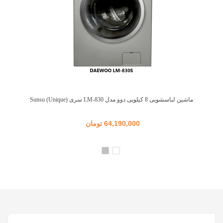
ماشین لباسشویی 8 کیلویی دوو مدل LM-830 سری Sunsu (Unique)
64,190,000 تومان
سفید
نقره
ای