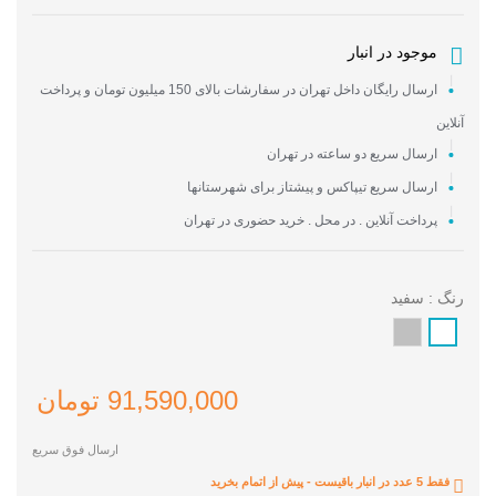
موجود در انبار
ارسال رایگان داخل تهران در سفارشات بالای 150 میلیون تومان و پرداخت
آنلاین
ارسال سریع دو ساعته در تهران
ارسال سریع تیپاکس و پیشتاز برای شهرستانها
پرداخت آنلاین . در محل . خرید حضوری در تهران
رنگ : سفید
نقره
سفید
ای
91,590,000 تومان
ارسال فوق سریع
فقط 5 عدد در انبار باقیست - پیش از اتمام بخرید