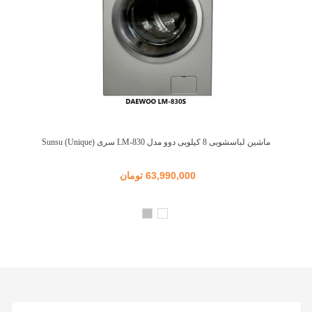
ماشین لباسشویی 8 کیلویی دوو مدل LM-830 سری Sunsu (Unique)
63,990,000 تومان
سفید
نقره
ای