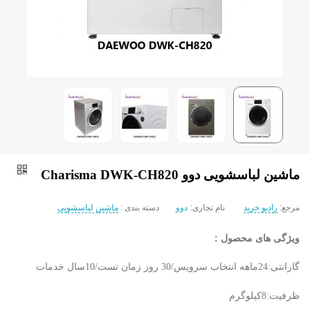
ماشین لباسشویی دوو Charisma DWK-CH820
مرجع:
رادیو خرید
نام تجاری:
دوو
دسته بندی :
ماشین لباسشویی
ویژگی های محصول :
گارانتی:24ماهه انتخاب سرویس/30 روز زمان تست/10سال خدمات
ظرفیت:8کیلوگرم