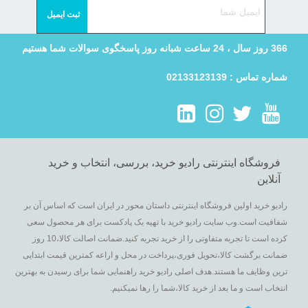
366 روز سال ، 24 ساعت شبانه روز پاسخگوی سوالات شما هستیم
شماره تماس : 02133123139
فروشگاه اینترنتی رادیو خرید، بررسی، انتخاب و خرید
آنلاین
رادیو خرید اولین فروشگاه اینترنتی داستان محور در ایران است که اساس آن بر
شفافیت است.وب سایت رادیو خرید با تهیه یک پادکست برای هر محصول سعی
کرده است تا تجربه متفاوتی را از خرید تجربه کنید.ضمانت اصالت کالا،10 روز
ضمانت برگشت کالا،تحویل فوری،پرداخت در محل و اراعه کمترین قیمت ابتدایی
ترین وظایف ما هستند.هدف اصلی رادیو خرید راهنمایی شما برای رسیدن به بهترین
انتخاب است و ما بعد از خرید کالا،شما را رها نمیکنیم.