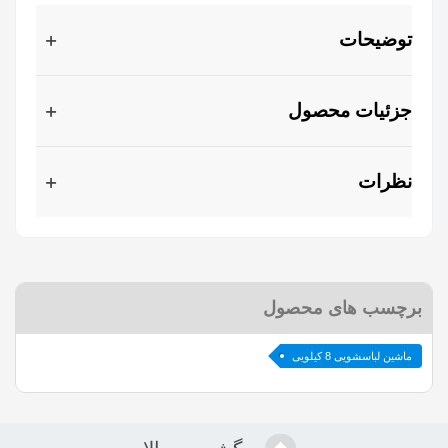
توضیحات
جزئیات محصول
نظرات
برچسب های محصول
ماشین لباسشویی 8 کیلویی