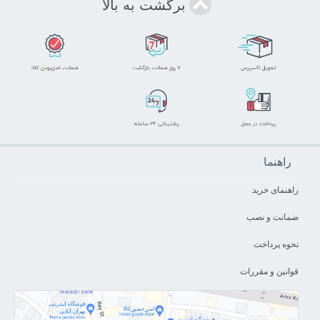
برگشت به بالا
راهنما
راهنمای خرید
ضمانت و نصب
نحوه پرداخت
قوانین و مقررات