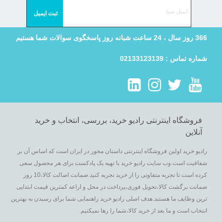
366 روز سال ، 24 ساعت شبانه روز پاسخگوی سوالات شما هستیم
شماره تماس : 02133123139
فروشگاه اینترنتی رادیو خرید، بررسی، انتخاب و خرید
آنلاین
رادیو خرید اولین فروشگاه اینترنتی داستان محور در ایران است که اساس آن بر
شفافیت است.وب سایت رادیو خرید با تهیه یک پادکست برای هر محصول سعی
کرده است تا تجربه متفاوتی را از خرید تجربه کنید.ضمانت اصالت کالا،10 روز
ضمانت برگشت کالا،تحویل فوری،پرداخت در محل و اراعه کمترین قیمت ابتدایی
ترین وظایف ما هستند.هدف اصلی رادیو خرید راهنمایی شما برای رسیدن به بهترین
انتخاب است و ما بعد از خرید کالا،شما را رها نمیکنیم.