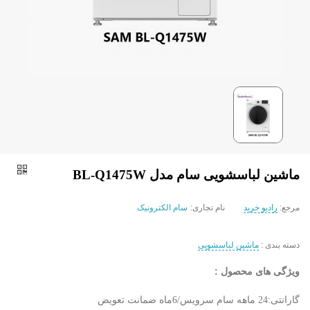
ماشین لباسشویی سام مدل BL-Q1475W
مرجع:
رادیو خرید
نام تجاری:
سام الکترونیک
دسته بندی :
ماشین لباسشویی
ویژگی های محصول :
گارانتی:24 ماهه سام سرویس/6ماه ضمانت تعویض