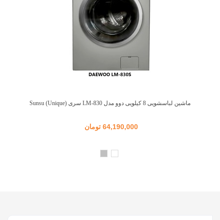
ماشین لباسشویی 8 کیلویی دوو مدل LM-830 سری Sunsu (Unique)
64,190,000 تومان
سفید
نقره
ای