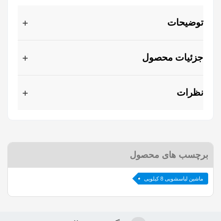
توضیحات
جزئیات محصول
نظرات
برچسب های محصول
ماشین لباسشویی 8 کیلویی