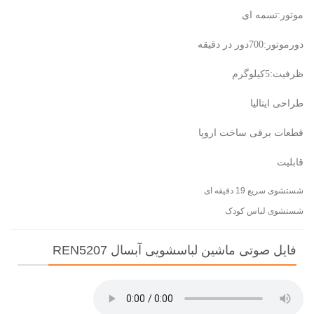
موتور:تسمه ای
دورموتور:700دور در دقیقه
ظرفیت:5کیلوگرم
طراحی ایتالیا
قطعات برقی ساخت اروپا
قابلیت
شستشوی سریع 19 دقیقه ای
شستشوی لباس کودک
فایل صوتی ماشین لباسشویی آبسال REN5207