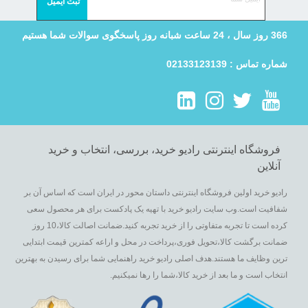
366 روز سال ، 24 ساعت شبانه روز پاسخگوی سوالات شما هستیم
شماره تماس : 02133123139
فروشگاه اینترنتی رادیو خرید، بررسی، انتخاب و خرید
آنلاین
رادیو خرید اولین فروشگاه اینترنتی داستان محور در ایران است که اساس آن بر
شفافیت است.وب سایت رادیو خرید با تهیه یک پادکست برای هر محصول سعی
کرده است تا تجربه متفاوتی را از خرید تجربه کنید.ضمانت اصالت کالا،10 روز
ضمانت برگشت کالا،تحویل فوری،پرداخت در محل و اراعه کمترین قیمت ابتدایی
ترین وظایف ما هستند.هدف اصلی رادیو خرید راهنمایی شما برای رسیدن به بهترین
انتخاب است و ما بعد از خرید کالا،شما را رها نمیکنیم.