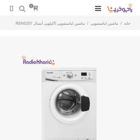
0
خانه
/
ماشین لباسشویی
/
ماشین لباسشویی 5کیلویی آبسال REN5207