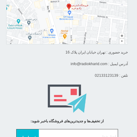
خرید حضوری : تهران خیابان ایران پلاک 16
آدرس ایمیل :
info@radiokharid.com
تلفن : 02133123139
از تخفیف‌ها و جدیدترین‌های فروشگاه باخبر شوید: