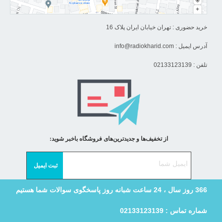
خرید حضوری : تهران خیابان ایران پلاک 16
آدرس ایمیل :
info@radiokharid.com
تلفن : 02133123139
از تخفیف‌ها و جدیدترین‌های فروشگاه باخبر شوید:
366 روز سال ، 24 ساعت شبانه روز پاسخگوی سوالات شما هستیم
شماره تماس : 02133123139