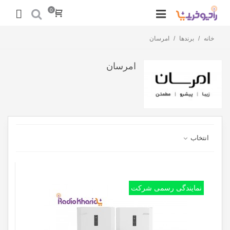
0
خانه
/
برندها
/
امرسان
امرسان
انتخاب
نمایندگی رسمی شرکت