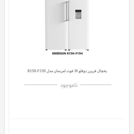
یخچال فریزر دوقلو 30 فوت امرسان مدل R15H-F15H