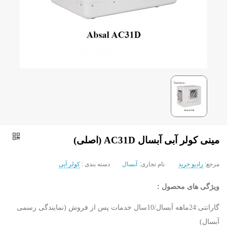
مینی کولر آبی آبسال AC31D (اصلی)
مرجع:
رادیو خرید
نام تجاری:
آبسال
دسته بندی :
کولر آبی
ویژگی های محصول :
گارانتی:24ماهه آبسال/10سال خدمات پس از فروش (نمایندگی رسمی
آبسال)