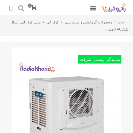
0
خانه
/
محصولات گرمایشی و سرمایشی
/
کولر آبی
/
مینی کولر آبی آبسال
AC31D (اصلی)
نمایندگی رسمی شرکت