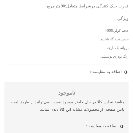
قدرت خنک کنندگی درشرایط متعادل:90مترمربع
ویژگی
حجم کولر:4000
جنس بدنه گالوانیزه
پروانه یک پارچه
رنگ پودری پوششی
اضافه به مقایسه
0
ناموجود
متاسفانه این کالا در حال حاضر موجود نیست. می‌توانید از طریق لیست
پایین صفحه، از محصولات مشابه این کالا دیدن نمایید
اضافه به مقایسه
0