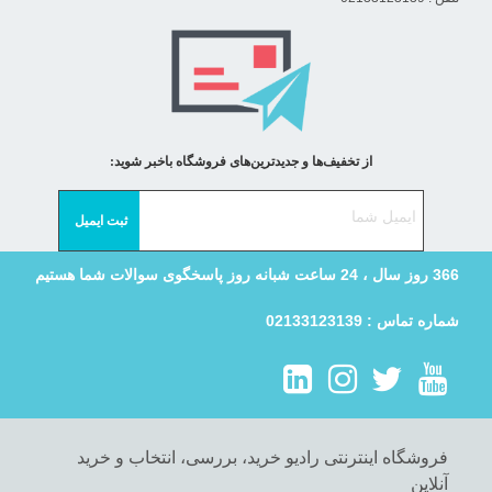
از تخفیف‌ها و جدیدترین‌های فروشگاه باخبر شوید:
366 روز سال ، 24 ساعت شبانه روز پاسخگوی سوالات شما هستیم
شماره تماس : 02133123139
فروشگاه اینترنتی رادیو خرید، بررسی، انتخاب و خرید
آنلاین