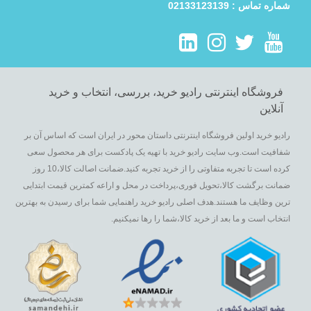
شماره تماس : 02133123139
فروشگاه اینترنتی رادیو خرید، بررسی، انتخاب و خرید
آنلاین
رادیو خرید اولین فروشگاه اینترنتی داستان محور در ایران است که اساس آن بر
شفافیت است.وب سایت رادیو خرید با تهیه یک پادکست برای هر محصول سعی
کرده است تا تجربه متفاوتی را از خرید تجربه کنید.ضمانت اصالت کالا،10 روز
ضمانت برگشت کالا،تحویل فوری،پرداخت در محل و اراعه کمترین قیمت ابتدایی
ترین وظایف ما هستند.هدف اصلی رادیو خرید راهنمایی شما برای رسیدن به بهترین
انتخاب است و ما بعد از خرید کالا،شما را رها نمیکنیم.