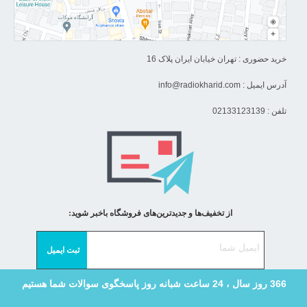
خرید حضوری : تهران خیابان ایران پلاک 16
آدرس ایمیل :
info@radiokharid.com
تلفن : 02133123139
از تخفیف‌ها و جدیدترین‌های فروشگاه باخبر شوید:
366 روز سال ، 24 ساعت شبانه روز پاسخگوی سوالات شما هستیم