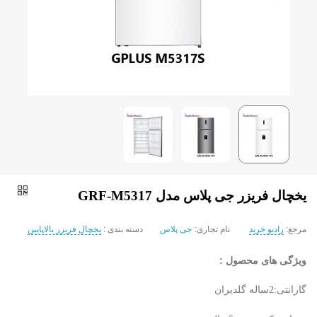
یخچال فریزر جی پلاس مدل GRF-M5317
مرجع:
رادیو خرید
نام تجاری:
جی پلاس
دسته بندی :
یخچال فریزر بالاپایین
ویژگی های محصول :
گارانتی:2ساله گلدیران