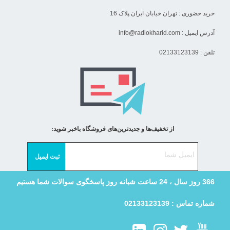
خرید حضوری : تهران خیابان ایران پلاک 16
آدرس ایمیل :
info@radiokharid.com
تلفن : 02133123139
از تخفیف‌ها و جدیدترین‌های فروشگاه باخبر شوید:
366 روز سال ، 24 ساعت شبانه روز پاسخگوی سوالات شما هستیم
شماره تماس : 02133123139