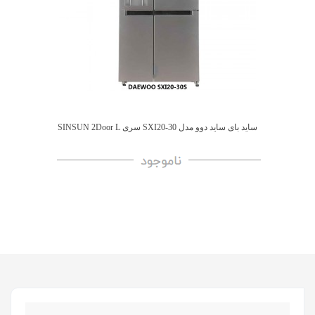
ساید بای ساید دوو مدل SXI20-30 سری SINSUN 2Door L