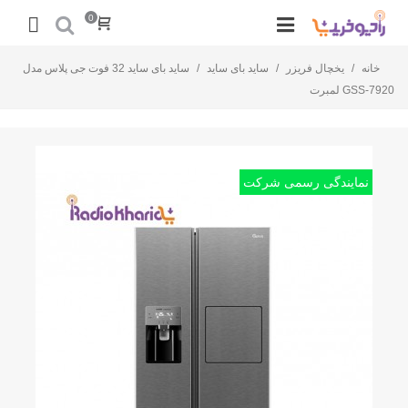
0
خانه
/
یخچال فریزر
/
ساید بای ساید
/
ساید بای ساید 32 فوت جی پلاس مدل
GSS-7920 لمبرت
نمایندگی رسمی شرکت