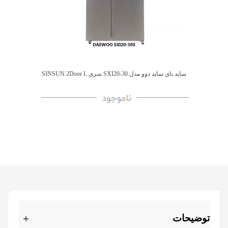
ساید بای ساید دوو مدل SXI20-30 سری SINSUN 2Door L
توضیحات