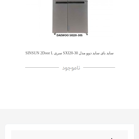
ساید بای ساید دوو مدل SXI20-30 سری SINSUN 2Door L