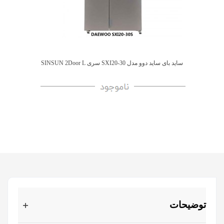
ساید بای ساید دوو مدل SXI20-30 سری SINSUN 2Door L
توضیحات