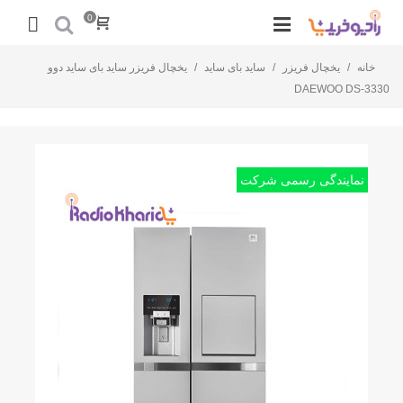
0
خانه
/
یخچال فریزر
/
ساید بای ساید
/
یخچال فریزر ساید بای ساید دوو
DAEWOO DS-3330
نمایندگی رسمی شرکت