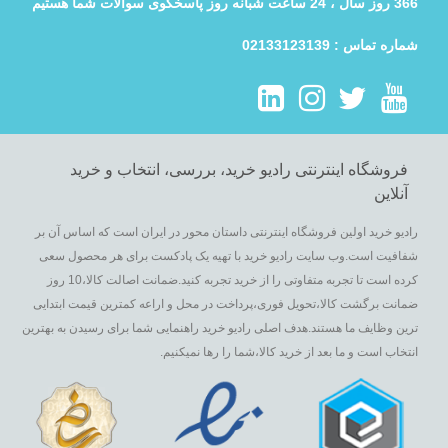
366 روز سال ، 24 ساعت شبانه روز پاسخگوی سوالات شما هستیم
شماره تماس : 02133123139
فروشگاه اینترنتی رادیو خرید، بررسی، انتخاب و خرید
آنلاین
رادیو خرید اولین فروشگاه اینترنتی داستان محور در ایران است که اساس آن بر
شفافیت است.وب سایت رادیو خرید با تهیه یک پادکست برای هر محصول سعی
کرده است تا تجربه متفاوتی را از خرید تجربه کنید.ضمانت اصالت کالا،10 روز
ضمانت برگشت کالا،تحویل فوری،پرداخت در محل و اراعه کمترین قیمت ابتدایی
ترین وظایف ما هستند.هدف اصلی رادیو خرید راهنمایی شما برای رسیدن به بهترین
انتخاب است و ما بعد از خرید کالا،شما را رها نمیکنیم.