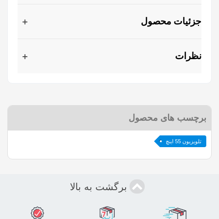
جزئیات محصول
نظرات
برچسب های محصول
تلویزیون 55 اینچ
برگشت به بالا