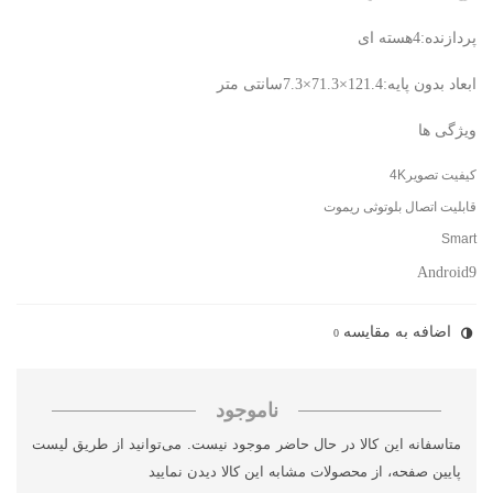
پردازنده:4هسته ای
ابعاد بدون پایه:121.4×71.3×7.3سانتی متر
ویژگی ها
کیفیت تصویر4K
قابلیت اتصال بلوتوثی ریموت
Smart
Android9
اضافه به مقایسه
0
ناموجود
متاسفانه این کالا در حال حاضر موجود نیست. می‌توانید از طریق لیست
پایین صفحه، از محصولات مشابه این کالا دیدن نمایید