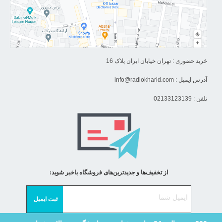
خرید حضوری : تهران خیابان ایران پلاک 16
آدرس ایمیل :
info@radiokharid.com
تلفن : 02133123139
از تخفیف‌ها و جدیدترین‌های فروشگاه باخبر شوید: