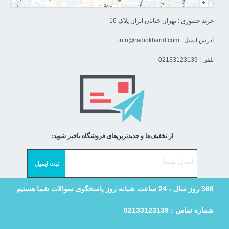
خرید حضوری : تهران خیابان ایران پلاک 16
آدرس ایمیل :
info@radiokharid.com
تلفن : 02133123139
از تخفیف‌ها و جدیدترین‌های فروشگاه باخبر شوید:
366 روز سال ، 24 ساعت شبانه روز پاسخگوی سوالات شما هستیم
شماره تماس : 02133123139