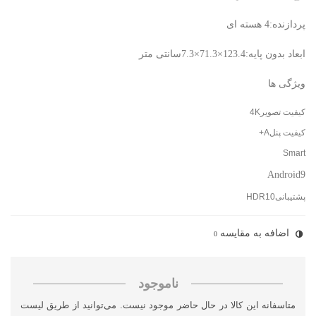
پردازنده:4 هسته ای
ابعاد بدون پایه:123.4×71.3×7.3سانتی متر
ویژگی ها
کیفیت تصویر4K
کیفیت پنلA+
Smart
Android9
پشتیبانیHDR10
اضافه به مقایسه
0
ناموجود
متاسفانه این کالا در حال حاضر موجود نیست. می‌توانید از طریق لیست