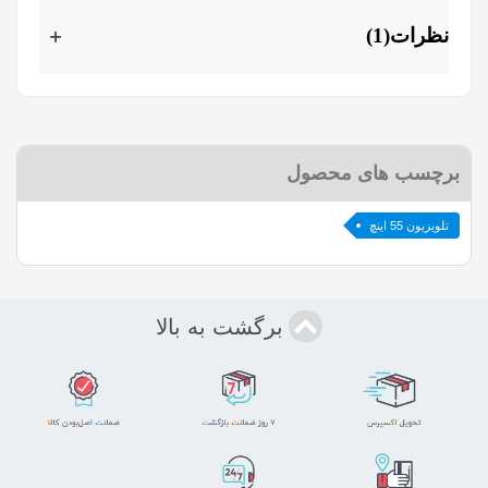
نظرات(1)
برچسب های محصول
تلویزیون 55 اینچ
برگشت به بالا