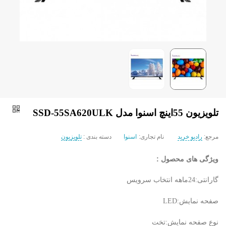
تلویزیون 55اینچ اسنوا مدل SSD-55SA620ULK
مرجع:
رادیو خرید
نام تجاری:
اسنوا
دسته بندی :
تلویزیون
ویژگی های محصول :
گارانتی:24ماهه انتخاب سرویس
صفحه نمایش:LED
نوع صفحه نمایش:تخت