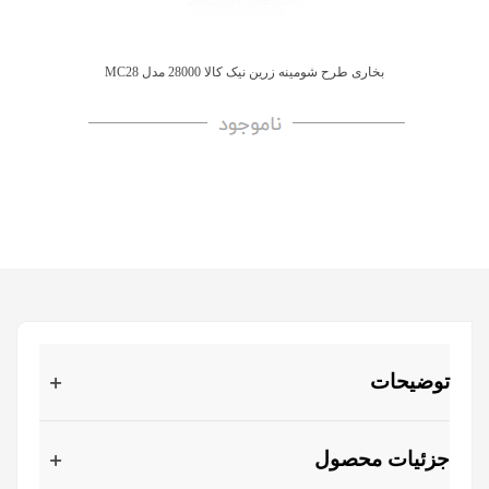
بخاری طرح شومینه زرین نیک کالا 28000 مدل MC28
توضیحات
جزئیات محصول