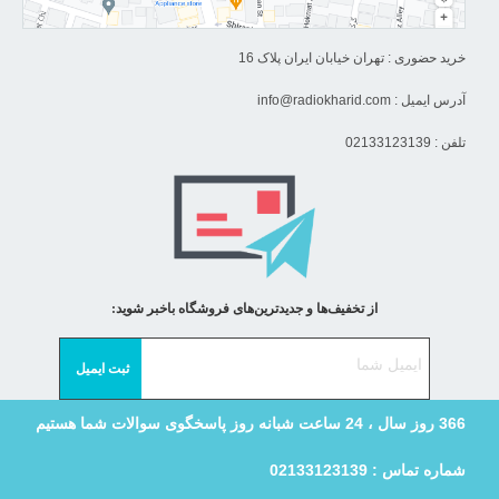
خرید حضوری : تهران خیابان ایران پلاک 16
آدرس ایمیل :
info@radiokharid.com
تلفن : 02133123139
از تخفیف‌ها و جدیدترین‌های فروشگاه باخبر شوید:
366 روز سال ، 24 ساعت شبانه روز پاسخگوی سوالات شما هستیم
شماره تماس : 02133123139