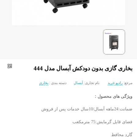
بخاری گازی بدون دودکش آبسال مدل 444
مرجع:
رادیو خرید
نام تجاری:
آبسال
دسته بندی :
بخاری
ویژگی های محصول :
ضمانت:24ماهه آبسال/10سال خدمات پس از فروش
فضای قابل گرمایش:75 مترمکعب
گارد محافظ