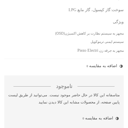
سوخت:گاز کپسول، گاز مایع LPG
ویژگی
مجهز به سیستم نظارت بر کاهش اکسیژن(OSD)
سیستم ایمنی ترموکوپل
Piezo Electri
مجهز به جرقه زن
اضافه به مقایسه
0
ناموجود
متاسفانه این کالا در حال حاضر موجود نیست. می‌توانید از طریق لیست
پایین صفحه، از محصولات مشابه این کالا دیدن نمایید
اضافه به مقایسه
0