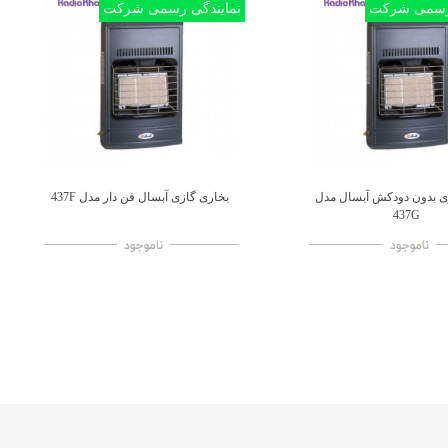
 رسمی شرکت
نمایندگی رسمی شرکت
ی بدون دودکش آبسال مدل
بخاری گازی آبسال فن دار مدل 437F
اضافه به مقایسه
اضافه به مقایسه
437G