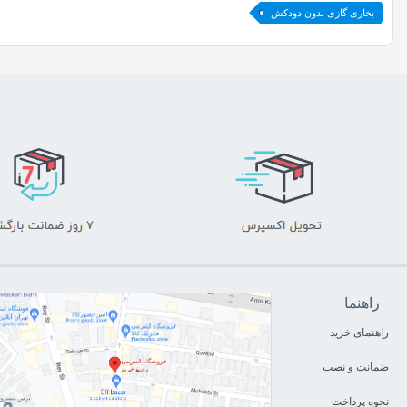
بخاری گازی بدون دودکش
راهنما
راهنمای خرید
ضمانت و نصب
نحوه پرداخت