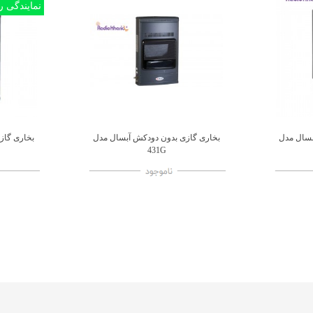
نمایندگی
بسال مدل
بخاری گازی بدون دودکش آبسال مدل
بخاری گاز
اضافه به مقایسه
431G