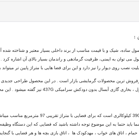
 ساده، شیک و با قیمت مناسب از برند داخلی بسیار معتبر و شناخته شده آبسا
نصب روی دیوار را نیز دارد و این برای فضا هایی با متراژ پایین تر میتواند 
فروش ترین محصولات گرمایشی بازار است . در این محصول طراحی جدیدی وج
4 نیز گفته میشود . این محصول به گفته خود آبسال تحت لیسانس شرکت SICAR
، 3900 کیلوکالری است که برای فضای