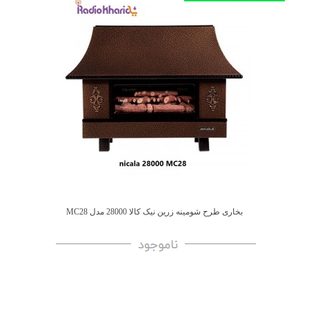
بخاری طرح شومینه زرین نیک کالا 28000 مدل MC28