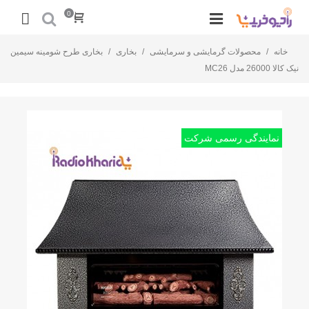
0
خانه
/
محصولات گرمایشی و سرمایشی
/
بخاری
/
بخاری طرح شومینه سیمین
نیک کالا 26000 مدل MC26
نمایندگی رسمی شرکت