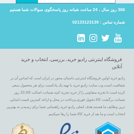
366 روز سال ، 24 ساعت شبانه روز پاسخگوی سوالات شما هستیم
شماره تماس : 02133123139
فروشگاه اینترنتی رادیو خرید، بررسی، انتخاب و خرید
آنلاین
رادیو خرید اولین فروشگاه اینترنتی داستان محور در ایران است که اساس آن بر
شفافیت است.وب سایت رادیو خرید با تهیه یک پادکست برای هر محصول سعی
کرده است تا تجربه متفاوتی را از خرید تجربه کنید.ضمانت اصالت کالا،10 روز
ضمانت برگشت کالا،تحویل فوری،پرداخت در محل و اراعه کمترین قیمت ابتدایی
ترین وظایف ما هستند.هدف اصلی رادیو خرید راهنمایی شما برای رسیدن به بهترین
انتخاب است و ما بعد از خرید کالا،شما را رها نمیکنیم.