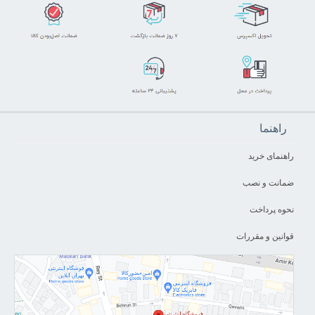
راهنما
راهنمای خرید
ضمانت و نصب
نحوه پرداخت
قوانین و مقررات