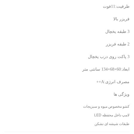
ظرفیت:11فوت
فریزر بالا
3 طبقه یخچال
2 طبقه فریزر
3 پاکت روی درب یخچال
ابعاد:60×68×134 سانتی متر
مصرف انرژی:A++
ویژگی ها
کشو مخصوص میوه و سبزیجات
لامپ داخل محفظه LED
طبقات شیشه ای نشکن