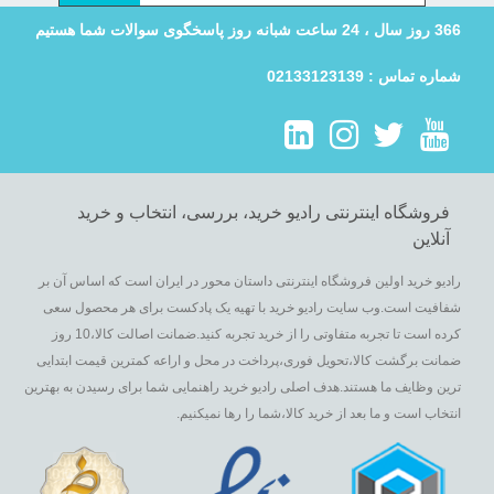
366 روز سال ، 24 ساعت شبانه روز پاسخگوی سوالات شما هستیم
شماره تماس : 02133123139
فروشگاه اینترنتی رادیو خرید، بررسی، انتخاب و خرید
آنلاین
رادیو خرید اولین فروشگاه اینترنتی داستان محور در ایران است که اساس آن بر
شفافیت است.وب سایت رادیو خرید با تهیه یک پادکست برای هر محصول سعی
کرده است تا تجربه متفاوتی را از خرید تجربه کنید.ضمانت اصالت کالا،10 روز
ضمانت برگشت کالا،تحویل فوری،پرداخت در محل و اراعه کمترین قیمت ابتدایی
ترین وظایف ما هستند.هدف اصلی رادیو خرید راهنمایی شما برای رسیدن به بهترین
انتخاب است و ما بعد از خرید کالا،شما را رها نمیکنیم.