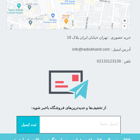
خرید حضوری : تهران خیابان ایران پلاک 16
آدرس ایمیل :
info@radiokharid.com
تلفن : 02133123139
از تخفیف‌ها و جدیدترین‌های فروشگاه باخبر شوید: