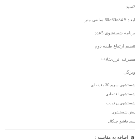
2سبد
ابعاد:84.5×60×60 سانتی متر
برنامه شستشوی:5عدد
تنظیم ارتفاع طبقه دوم
مصرف انرژی:A++
ویژگی
شستشوی سریع 30 دقیقه ای
شستشوی اقتصادی
شستشوی پرقدرت
پیش شستشوی
سبد قاشق چنگال
اضافه به مقایسه
0