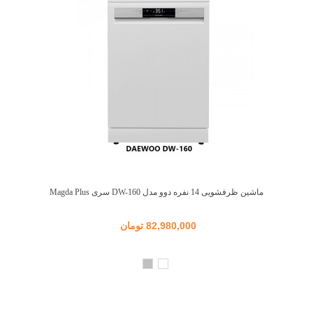
ماشین ظرفشویی 14 نفره دوو مدل DW-160 سری Magda Plus
82,980,000 تومان
سفید
نقره
ای