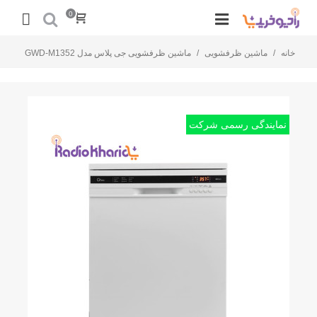
0
خانه
/
ماشین ظرفشویی
/
ماشین ظرفشویی جی پلاس مدل GWD-M1352
نمایندگی رسمی شرکت