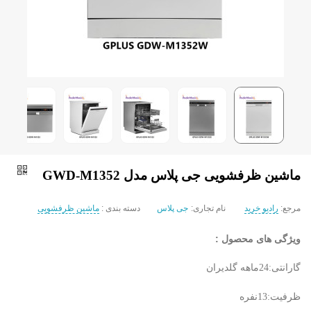
ماشین ظرفشویی جی پلاس مدل GWD-M1352
مرجع:
رادیو خرید
نام تجاری:
جی پلاس
دسته بندی :
ماشین ظرفشویی
ویژگی های محصول :
گارانتی:24ماهه گلدیران
ظرفیت:13نفره