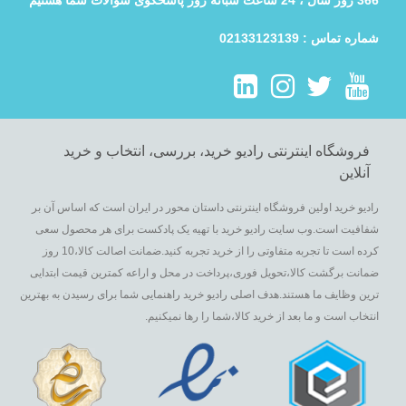
366 روز سال ، 24 ساعت شبانه روز پاسخگوی سوالات شما هستیم
شماره تماس : 02133123139
فروشگاه اینترنتی رادیو خرید، بررسی، انتخاب و خرید
آنلاین
رادیو خرید اولین فروشگاه اینترنتی داستان محور در ایران است که اساس آن بر
شفافیت است.وب سایت رادیو خرید با تهیه یک پادکست برای هر محصول سعی
کرده است تا تجربه متفاوتی را از خرید تجربه کنید.ضمانت اصالت کالا،10 روز
ضمانت برگشت کالا،تحویل فوری،پرداخت در محل و اراعه کمترین قیمت ابتدایی
ترین وظایف ما هستند.هدف اصلی رادیو خرید راهنمایی شما برای رسیدن به بهترین
انتخاب است و ما بعد از خرید کالا،شما را رها نمیکنیم.