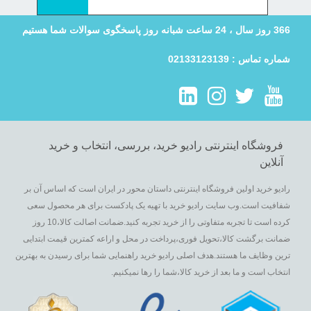
366 روز سال ، 24 ساعت شبانه روز پاسخگوی سوالات شما هستیم
شماره تماس : 02133123139
فروشگاه اینترنتی رادیو خرید، بررسی، انتخاب و خرید
آنلاین
رادیو خرید اولین فروشگاه اینترنتی داستان محور در ایران است که اساس آن بر
شفافیت است.وب سایت رادیو خرید با تهیه یک پادکست برای هر محصول سعی
کرده است تا تجربه متفاوتی را از خرید تجربه کنید.ضمانت اصالت کالا،10 روز
ضمانت برگشت کالا،تحویل فوری،پرداخت در محل و اراعه کمترین قیمت ابتدایی
ترین وظایف ما هستند.هدف اصلی رادیو خرید راهنمایی شما برای رسیدن به بهترین
انتخاب است و ما بعد از خرید کالا،شما را رها نمیکنیم.