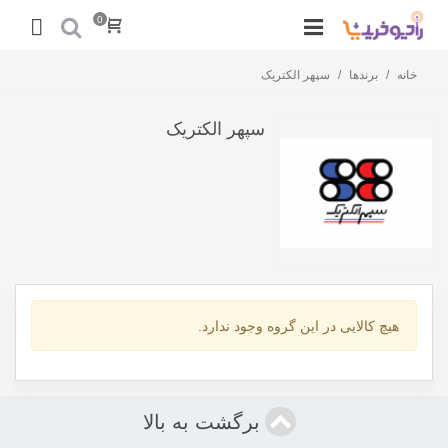
0
خانه
/
برندها
/
سپهر الکتریک
سپهر الکتریک
هیچ کالایی در این گروه وجود ندارد.
برگشت به بالا