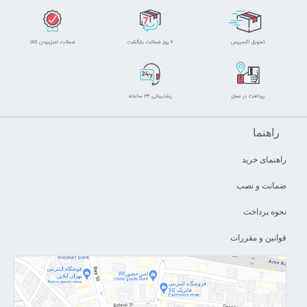
راهنما
راهنمای خرید
ضمانت و نصب
نحوه پرداخت
قوانین و مقررات